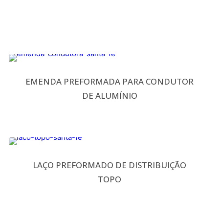
EMENDA PREFORMADA PARA CONDUTOR
DE ALUMÍNIO
LAÇO PREFORMADO DE DISTRIBUIÇÃO
TOPO